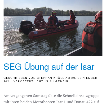
SEG Übung auf der Isar
GESCHRIEBEN VON
STEPHAN KRÖLL
AM
29. SEPTEMBER
2021
. VERÖFFENTLICHT IN
ALLGEMEIN
.
Am vergangenen Samstag übte die Schnelleinsatzgruppe
mit ihren beiden Motorbooten Isar 1 und Donau 422 auf