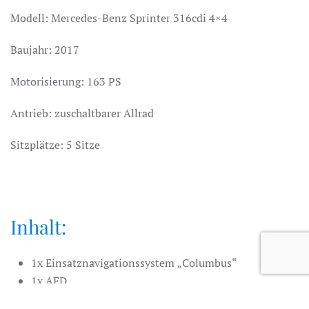
Modell: Mercedes-Benz Sprinter 316cdi 4×4
Baujahr: 2017
Motorisierung: 163 PS
Antrieb: zuschaltbarer Allrad
Sitzplätze: 5 Sitze
Inhalt:
1x Einsatznavigationssystem „Columbus“
1x AED
1x SAN-Rucksack (DIN13155)