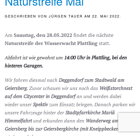
Naturstreife Mai
GESCHRIEBEN VON
JÜRGEN TAUER
AM
22. MAI 2022
.
Am
Samstag, den 28.05.2022
findet die nächste
Naturstreife der Wasserwacht Plattling
statt.
Abfahrt ist wie gewohnt um
14:00 Uhr in Plattling, bei den
hinteren Garagen.
Wir fahren diesmal nach
Deggendorf zum Stadtwald am
Geiersberg
. Zuvor schauen wir uns noch das
Weißstorchnest
auf dem Citycenter in Deggendorf
an und werden dabei
wieder unser
Spektiv
zum Einsatz bringen. Danach parken wir
unsere Fahrzeuge hinter der
Stadtpfarrkirche Mariä
Himmelfahrt
und erkunden dann den
Wanderweg am
Geiersberg bis zur Geiersbergkirche
(mit Kneippbecken)
und
wieder zurück.