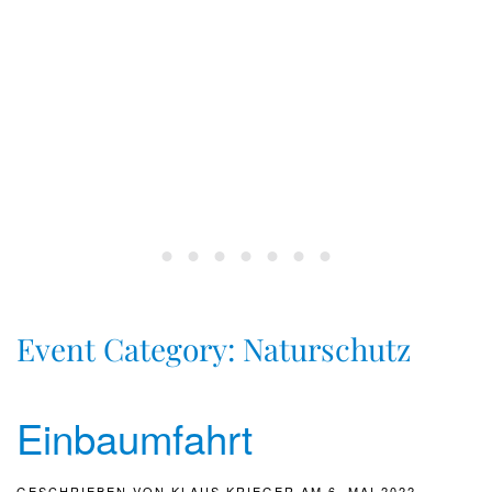
Event Category:
Naturschutz
Einbaumfahrt
GESCHRIEBEN VON
KLAUS KRIEGER
AM
6. MAI 2022
.