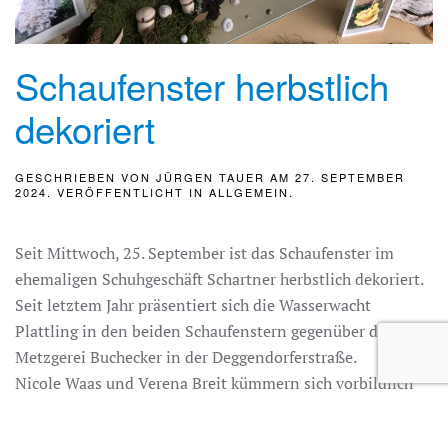
Schaufenster herbstlich
dekoriert
GESCHRIEBEN VON
JÜRGEN TAUER
AM
27. SEPTEMBER
2024
. VERÖFFENTLICHT IN
ALLGEMEIN
.
Seit Mittwoch, 25. September ist das Schaufenster im
ehemaligen Schuhgeschäft Schartner herbstlich dekoriert.
Seit letztem Jahr präsentiert sich die Wasserwacht
Plattling in den beiden Schaufenstern gegenüber der
Metzgerei Buchecker in der Deggendorferstraße.
Nicole Waas und Verena Breit kümmern sich vorbildlich
um die Schaufenster und dekorieren dies passend zu den
Jahreszeiten.