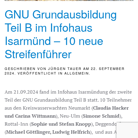
GNU Grundausbildung
Teil B im Infohaus
Isarmünd – 10 neue
Streifenführer
GESCHRIEBEN VON
JÜRGEN TAUER
AM
22. SEPTEMBER
2024
. VERÖFFENTLICHT IN
ALLGEMEIN
.
Am 21.09.2024 fand im Infohaus Isarmündung der zweite
Teil der GNU Grundausbildung Teil B statt. 10 Teilnehmer
aus den Kreiswasserwachten Neumarkt (
Claudia Hacker
und Carina Wittmann
), Neu-Ulm (
Simone Schmid
),
Rottal-Inn (
Sophie und Stefan Knopp
), Deggendorf
(
Michael Göttlinger, Ludwig Helfrich
), und aus Amberg