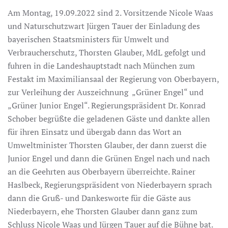
Am Montag, 19.09.2022 sind 2. Vorsitzende Nicole Waas
und Naturschutzwart Jürgen Tauer der Einladung des
bayerischen Staatsministers für Umwelt und
Verbraucherschutz, Thorsten Glauber, MdL gefolgt und
fuhren in die Landeshauptstadt nach München zum
Festakt im Maximiliansaal der Regierung von Oberbayern,
zur Verleihung der Auszeichnung „Grüner Engel“ und
„Grüner Junior Engel“. Regierungspräsident Dr. Konrad
Schober begrüßte die geladenen Gäste und dankte allen
für ihren Einsatz und übergab dann das Wort an
Umweltminister Thorsten Glauber, der dann zuerst die
Junior Engel und dann die Grünen Engel nach und nach
an die Geehrten aus Oberbayern überreichte. Rainer
Haslbeck, Regierungspräsident von Niederbayern sprach
dann die Gruß- und Dankesworte für die Gäste aus
Niederbayern, ehe Thorsten Glauber dann ganz zum
Schluss Nicole Waas und Jürgen Tauer auf die Bühne bat.