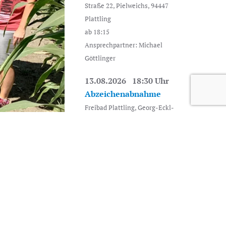
Straße 22, Pielweichs, 94447
Plattling
ab 18:15
Ansprechpartner: Michael
Göttlinger
13.08.2026 18:30 Uhr
Abzeichenabnahme
Freibad Plattling, Georg-Eckl-
Straße 22, Pielweichs, 94447
Plattling
ab 18:15
17.08.2026 18:30 Uhr
Jugend Training
Freibad Plattling, Georg-Eckl-
Straße 22, Pielweichs, 94447
Plattling