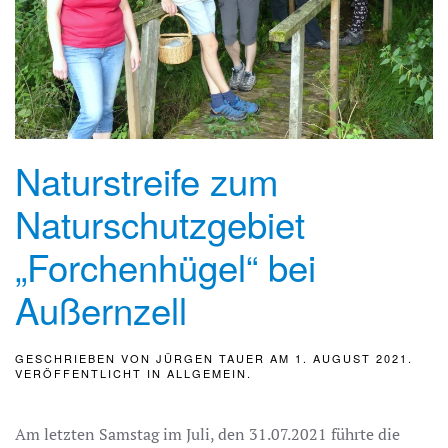
Naturstreife zum
Naturschutzgebiet
„Forchenhügel“ bei
Außernzell
GESCHRIEBEN VON
JÜRGEN TAUER
AM
1. AUGUST 2021
.
VERÖFFENTLICHT IN
ALLGEMEIN
.
Am letzten Samstag im Juli, den 31.07.2021 führte die