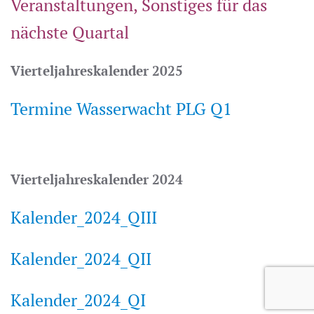
Veranstaltungen, Sonstiges für das
nächste Quartal
Vierteljahreskalender 2025
Termine Wasserwacht PLG Q1
Vierteljahreskalender 2024
Kalender_2024_QIII
Ka
lender_2024_QII
Ka
lender_2024_QI