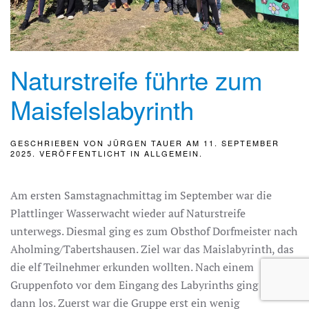
Naturstreife führte zum
Maisfelslabyrinth
GESCHRIEBEN VON
JÜRGEN TAUER
AM
11. SEPTEMBER
2025
. VERÖFFENTLICHT IN
ALLGEMEIN
.
Am ersten Samstagnachmittag im September war die
Plattlinger Wasserwacht wieder auf Naturstreife
unterwegs. Diesmal ging es zum Obsthof Dorfmeister nach
Aholming/Tabertshausen. Ziel war das Maislabyrinth, das
die elf Teilnehmer erkunden wollten. Nach einem
Gruppenfoto vor dem Eingang des Labyrinths ging es
dann los. Zuerst war die Gruppe erst ein wenig