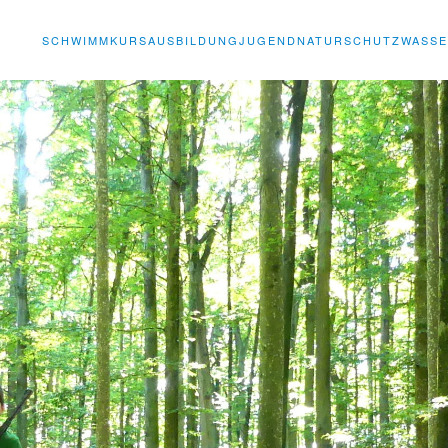
SCHWIMMKURS
AUSBILDUNG
JUGEND
NATURSCHUTZ
WASS