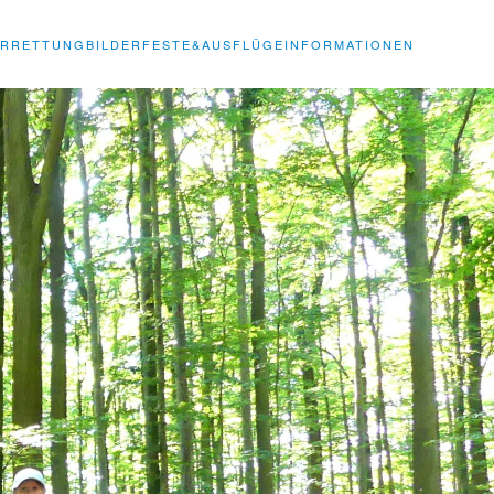
ERRETTUNG
BILDER
FESTE&AUSFLÜGE
INFORMATIONEN