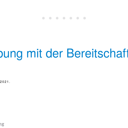
ng mit der Bereitschaf
2021
.
ng