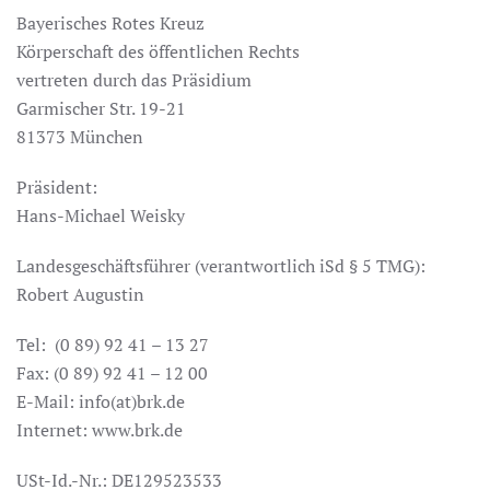
Bayerisches Rotes Kreuz
Körperschaft des öffentlichen Rechts
vertreten durch das Präsidium
Garmischer Str. 19-21
81373 München
Präsident:
Hans-Michael Weisky
Landesgeschäftsführer (verantwortlich iSd § 5 TMG):
Robert Augustin
Tel: (0 89) 92 41 – 13 27
Fax: (0 89) 92 41 – 12 00
E-Mail: info(at)brk.de
Internet: www.brk.de
USt-Id.-Nr.: DE129523533