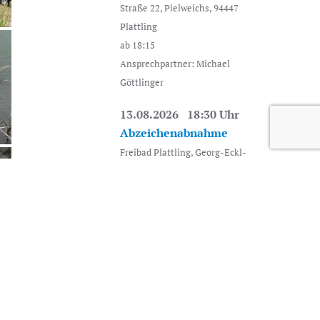
Straße 22, Pielweichs, 94447
Plattling
ab 18:15
Ansprechpartner: Michael
Göttlinger
13.08.2026 18:30 Uhr
Abzeichenabnahme
Freibad Plattling, Georg-Eckl-
Straße 22, Pielweichs, 94447
Plattling
ab 18:15
17.08.2026 18:30 Uhr
Jugend Training
Freibad Plattling, Georg-Eckl-
Straße 22, Pielweichs, 94447
Plattling